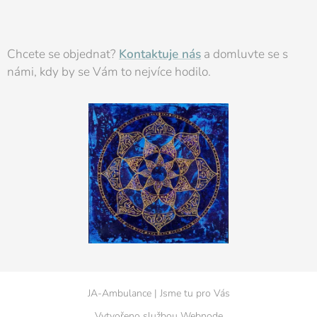
Chcete se objednat?
Kontaktuje nás
a domluvte se s
námi, kdy by se Vám to nejvíce hodilo.
JA-Ambulance | Jsme tu pro Vás
Vytvořeno službou
Webnode